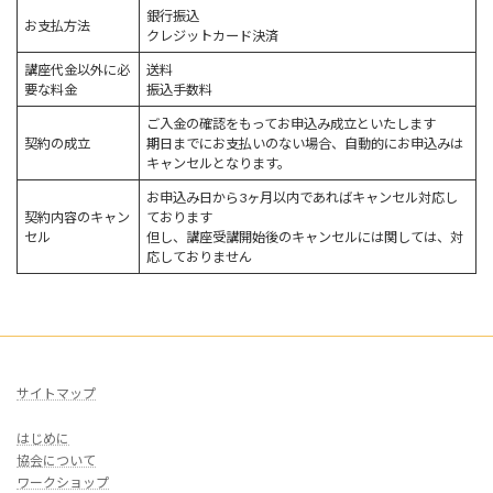
銀行振込
お支払方法
クレジットカード決済
講座代金以外に必
送料
要な料金
振込手数料
ご入金の確認をもってお申込み成立といたします
契約の成立
期日までにお支払いのない場合、自動的にお申込みは
キャンセルとなります。
お申込み日から3ヶ月以内であればキャンセル対応し
契約内容のキャン
ております
セル
但し、講座受講開始後のキャンセルには関しては、対
応しておりません
サイトマップ
はじめに
協会について
ワークショップ